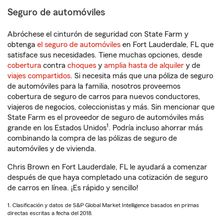
Seguro de automóviles
Abróchese el cinturón de seguridad con State Farm y
obtenga
el seguro de automóviles
en Fort Lauderdale, FL que
satisface sus necesidades. Tiene muchas opciones, desde
cobertura
contra
choques
y
amplia hasta de alquiler
y de
viajes compartidos
. Si necesita más que una póliza de seguro
de automóviles para la familia, nosotros proveemos
cobertura de seguro de carros para nuevos conductores,
viajeros de negocios, coleccionistas y más. Sin mencionar que
State Farm es el proveedor de seguro de automóviles más
1
grande en los Estados Unidos
. Podría incluso ahorrar más
combinando la compra de las pólizas de seguro de
automóviles y de vivienda.
Chris Brown en Fort Lauderdale, FL le ayudará a comenzar
después de que haya completado una cotización de seguro
de carros en línea. ¡Es rápido y sencillo!
1. Clasificación y datos de S&P Global Market Intelligence basados en primas
directas escritas a fecha del 2018.