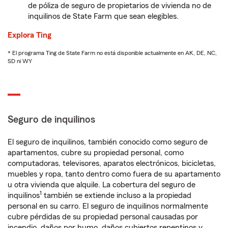
de póliza de seguro de propietarios de vivienda no de
inquilinos de State Farm que sean elegibles.
Explora Ting
* El programa Ting de State Farm no está disponible actualmente en AK, DE, NC,
SD ni WY
Seguro de inquilinos
El seguro de inquilinos, también conocido como seguro de
apartamentos, cubre su propiedad personal, como
computadoras, televisores, aparatos electrónicos, bicicletas,
muebles y ropa, tanto dentro como fuera de su apartamento
u otra vivienda que alquile. La cobertura del seguro de
1
inquilinos
también se extiende incluso a la propiedad
personal en su carro. El seguro de inquilinos normalmente
cubre pérdidas de su propiedad personal causadas por
incendio, daños por humo, daños cubiertos repentinos y