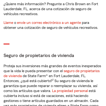
¿Quiere más información? Pregunte a Chris Brown en Fort
Lauderdale, FL, acerca de una cotización de seguro de
vehículos recreativos.
Llame
o
envíe un correo electrónico a un agente
para
obtener una cotización de seguro de vehículos recreativos.
Seguro de propietarios de vivienda
Proteja sus inversiones más grandes de eventos inesperados
que la vida le pueda presentar con el
seguro de propietarios
de vivienda
de State Farm® en Fort Lauderdale, FL.
1
Entonces, ¿qué está cubierto?
Su seguro de vivienda le
garantiza que puede reparar o reemplazar su vivienda, así
como los artículos que valora.
La propiedad personal
está
cubierta incluso si está de vacaciones, está haciendo
gestiones o tiene artículos guardados en un almacén. Cada
vez más propietarios de vivienda eligen a State Farm como