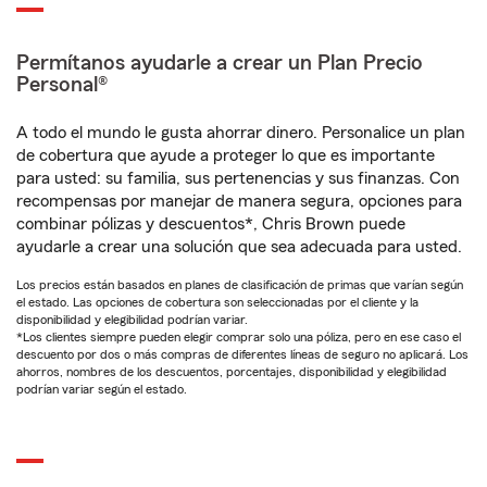
Permítanos ayudarle a crear un Plan Precio
Personal®
A todo el mundo le gusta ahorrar dinero. Personalice un plan
de cobertura que ayude a proteger lo que es importante
para usted: su familia, sus pertenencias y sus finanzas. Con
recompensas por manejar de manera segura, opciones para
combinar pólizas y descuentos*, Chris Brown puede
ayudarle a crear una solución que sea adecuada para usted.
Los precios están basados en planes de clasificación de primas que varían según
el estado. Las opciones de cobertura son seleccionadas por el cliente y la
disponibilidad y elegibilidad podrían variar.
*Los clientes siempre pueden elegir comprar solo una póliza, pero en ese caso el
descuento por dos o más compras de diferentes líneas de seguro no aplicará. Los
ahorros, nombres de los descuentos, porcentajes, disponibilidad y elegibilidad
podrían variar según el estado.