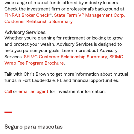
wide range of mutual funds offered by industry leaders.
Check the investment firm or professional’s background at
FINRA's Broker Check
®.
State Farm VP Management Corp.
Customer Relationship Summary
Advisory Services
Whether you’re planning for retirement or looking to grow
and protect your wealth, Advisory Services is designed to
help you pursue your goals. Learn more about Advisory
Services.
SFIMC Customer Relationship Summary
,
SFIMC
Wrap Fee Program Brochure
.
Talk with Chris Brown to get more information about mutual
funds in Fort Lauderdale, FL and financial opportunities.
Call
or
email an agent
for investment information.
Seguro para mascotas